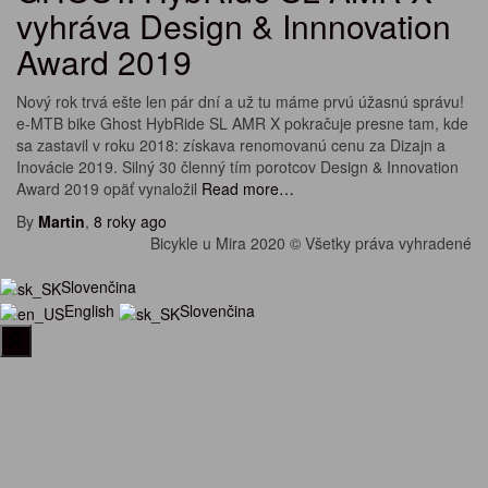
vyhráva Design & Innnovation
Award 2019
Nový rok trvá ešte len pár dní a už tu máme prvú úžasnú správu!
e-MTB bike Ghost HybRide SL AMR X pokračuje presne tam, kde
sa zastavil v roku 2018: získava renomovanú cenu za Dizajn a
Inovácie 2019. Silný 30 členný tím porotcov Design & Innovation
Award 2019 opäť vynaložil
Read more…
By
Martin
,
8 roky
ago
Bicykle u Mira 2020 © Všetky práva vyhradené
Slovenčina
English
Slovenčina