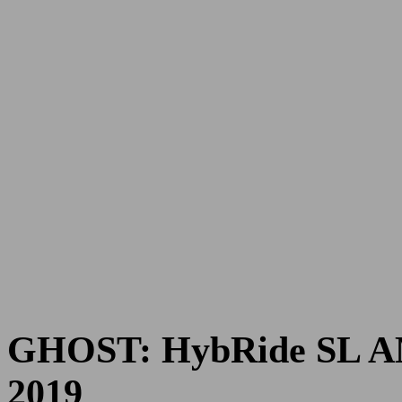
GHOST: HybRide SL AM
2019