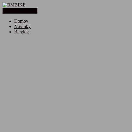
Toggle Navigation
Domov
Novinky
Bicykle