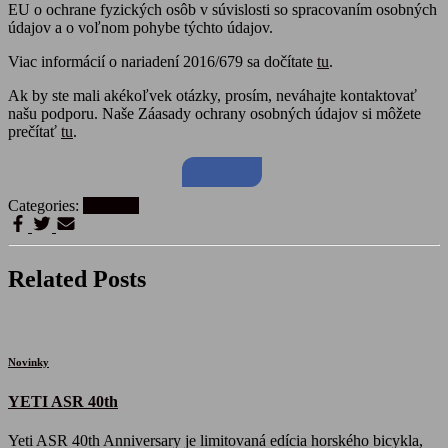
EU o ochrane fyzických osôb v súvislosti so spracovaním osobných
údajov a o voľnom pohybe týchto údajov.
Viac informácií o nariadení 2016/679 sa dočítate
tu
.
Ak by ste mali akékoľvek otázky, prosím, neváhajte kontaktovať
našu podporu. Naše Záasady ochrany osobných údajov si môžete
prečítať
tu
.
Categories:
Novinky
Related Posts
Novinky
YETI ASR 40th
​Yeti ASR 40th Anniversary je limitovaná edícia horského bicykla,