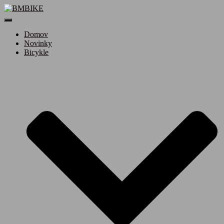
Toggle
Navigation
Domov
Novinky
Bicykle